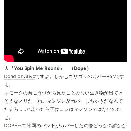
★『You Spin Me Round』 （Dope）
Dead or Alive
ですよ。しかしゴリゴリのカバーVer.です
よ。
スモークの向こう側から見たことのない生き物が出てき
そうなノリだーね。マンソンがカバーしちゃうだなんて
たまら……と思ったら実はコレはマンソンではないのだ
と。
DOPEって米国のバンドがカバーしたのをどっかの誰かが