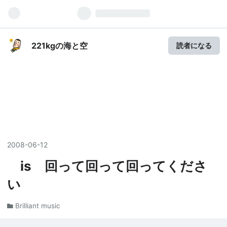
221kgの海と空
読者になる
2008
-
06
-
12
is 回って回って回ってくださ
い
Brilliant music